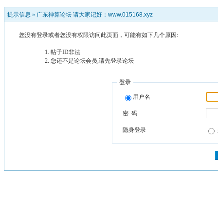
提示信息 »
广东神算论坛 请大家记好：www.015168.xyz
您没有登录或者您没有权限访问此页面，可能有如下几个原因:
帖子ID非法
您还不是论坛会员,请先登录论坛
登录
用户名
密 码
隐身登录