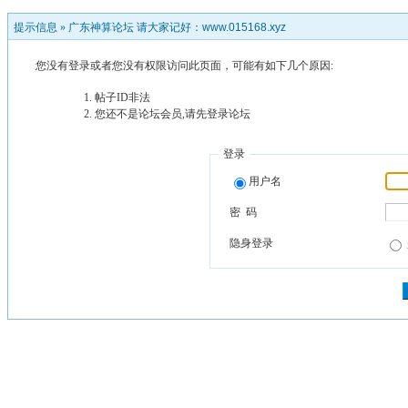
提示信息 »
广东神算论坛 请大家记好：www.015168.xyz
您没有登录或者您没有权限访问此页面，可能有如下几个原因:
帖子ID非法
您还不是论坛会员,请先登录论坛
登录
用户名
密 码
隐身登录