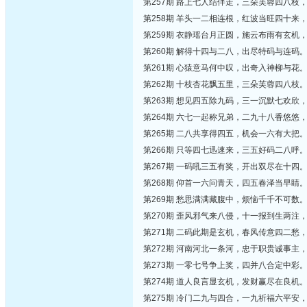
第257期 路上七人结伴走，三朵芙蓉四八枝
第258期 羊头一二相连根，红波当旺四十来
第259期 衣静瑶台月正圆，施云布雨有玄机
第260期 解得十四与二八，出尽特码与连码。
第261期 心猿意马何中叹，出奇入神柳与花。
第262期 十枝杏花飘五里，三朵芙蓉四八枝
第263期 想见四五除九码，三一沉默七欢欣
第264期 六七一起称兄弟，二九十八香悠悠
第265期 二八共享得四五，机会一六有大把
第266期 只等四七迅速来，三五好码二八呼
第267期 一码吼三五有奖，开出双尽在十四
第268期 仰首一六问青天，四五春泽当早睛
第269期 愁思满满藏腹中，烦恼千千不可数
第270期 歪风邪气来八侵，十一报到生两注
第271期 二码此期是玄机，春风传意四二愁
第272期 河南河北一条河，忠于职贵诚事主
第273期 一零七号争上奖，四并八合定中彩
第274期 道人良言显玄机，发财赢尽在良机
第275期 冷门二九与四合，一九祈福六平安