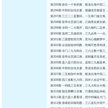
第295期 抓住一个有把握，蛟龙出海中四二
第296期 牛郎织女结夫妻，搜遍龙宫都是宝
第297期 三三二二是重码，一五单门做主角
第298期 皇帝出宫游江南，江南美女娇女娇
第299期 冷码一二今期开，四六相约二定来
第300期 选用二五做前排，三九从终一一出
第301期 三面楚歌四方两，意马心猿醉梦中
第302期 众说纷纷特码数，吃喝不愁享闲清
第303期 冷门二九与四合，三六之数十取三
第304期 皇帝出宫游江南，发财赢尽在良机
第305期 是八是六想办法，蓝珠三九都是单
第306期 牛郎织女结夫妻，寄居东西叹分离
第307期 二五相加中本期，蛟龙出海中四二
第308期 四三各配七六码，四并八合定中彩
第309期 一码吼三五有奖，三九大旺出今期
第310期 胎生卵孵口含毒，穴通鼠洞起杀机
第311期 是六是八要看清，想中特碱走大门
第312期 身着彩衣唯利图，三八送礼中四千