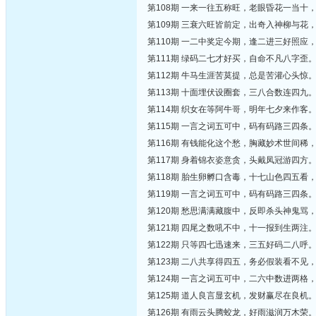
第108期 一来一往五称旺，老眼昏花一当十
第109期 三衰六旺皆前定，出奇入神柳与花
第110期 一二中奖定今期，逢二进三好照应
第111期 绿码二七才好买，自命不凡八字歪
第112期 牛马生涯苦莫提，总是苦灌心头惊
第113期 十面埋伏设圈套，三八合数连四九
第114期 织女在等阿牛哥，明年七夕来作客
第115期 一言之词五可中，码有码路三四条
第116期 有钱能化这个愁，胸藏妙术世间稀
第117期 身着锦衣姿意贪，头戴凤冠游四方
第118期 胎生卵孵口含毒，十七山色四五看
第119期 一言之词五可中，码有码路三四条。
第120期 愁思满满藏腹中，反即杀头神鬼骂
第121期 四尾之数吼不中，十一报到生两注。
第122期 只等四七迅速来，三五好码二八呼
第123期 二八共享得四五，务必假装看不见
第124期 一言之词五可中，二六中数进两格
第125期 道人良言显玄机，发财赢尽在良机
第126期 有雨云头腾蛟龙，好雨滋润万木荣