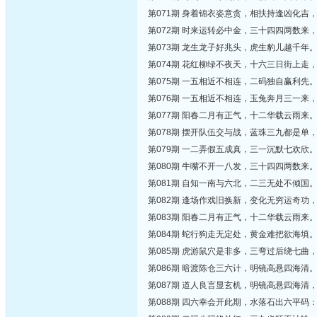
第071期 身着锦衣姿意贪，相扶持逢凶化吉
第072期 时来运转必中金，三十四四两数来
第073期 龙生龙子好兆头，虎生豹儿越千年
第074期 花红柳绿不夜天，十六三日街上走
第075期 一五相近不相连，二码独自赢利先
第076期 一五相近不相连，玉兔奔月三一来
第077期 阳春二月有正气，十二华载云雨来
第078期 摆开队伍交与战，蓝珠三九都是单
第079期 一二弄假五成真，三一沉默七欢欣
第080期 牛嘴不开一八发，三十四四两数来
第081期 自知一南与六北，二三无处不倾国
第082期 逢场作戏旧换新，变化无穷运奇功
第083期 阳春二月有正气，十二华载云雨来
第084期 蛇行狗走无定处，黄金难把欲海填。
第085期 虎游鼠穴是非多，三弯过后绕七曲
第086期 暗渡陈仓三六计，明镜高悬四海清
第087期 道人良言显玄机，明镜高悬四海清
第088期 四六幸会开此期，水落石出六平码：