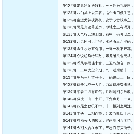
第127期 老鼠出洞送好礼，三三欢乐九感恩
第128期 八仙桌上会宾客，适合出门做生意
第129期 坐运元神视禅机，忠于职贵诚事主
第130期 两足奔驰劳苦力，绿地之上有码开
第131期 天气行云地上阴，看中一码可以牵
第132期 八九同时大门守，水落石出六平码
第133期 金生水数五有用，一春一秋不开花
第134期 众说纷纷特码数，攀龙附凤也无功
第135期 呼风唤雨佳中宫，三五相加合一四
第136期 一二中奖定今期，九十过后猜十一
第137期 牛马生涯苦莫提，一码追出三七回
第138期 你争我夺一人胜，力敌群雄奋拼博
第139期 阳春二月有正气，唯利是图乐欣欣
第140期 猛虎下山二十开，玉兔奔月三一来
第141期 四尾之数吼不中，十一报到生两注
第142期 羊头一二相连根，红波当旺四十来
第143期 有雨云头腾蛟龙，好雨滋润万木荣
第144期 今期六合在未字，三思而行买兔子