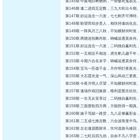
第145期 中庭地白树栖鸦，一命惨死鬼易见
第146期 逢二进四五定数，三九大旺出今期
第147期 好运连念一六发，七七刚齐可博特。
第148期 盼望而却步贵人，相扶持逢凶化吉
第149期 一阵风月三八秋，不知横财何时发
第150期 两翅连拍舞尚歌，呐喊追逐莫奈何
第151期 好运连念一六发，二码独自赢利先
第152期 一五相近不相连，虎生豹儿越千年
第153期 今期六合在未字，呐喊追逐莫奈何
第154期 宝马一匹值千金，月作明灯夜夜光
第155期 大石霞光龙一气，深山风动三更夜
第156期 今夜月明人尽望，不知横财何时发
第157期 逢场作戏旧换新，唯利是图乐欣欣。
第158期 一生无从安享过，二码独自赢利先
第159期 三面楚歌四方两，方能胜得一期真。
第160期 婊子骂娼一路货，九八足够赢彩金
第161期 二五成七推吉数，六合波珠笼中鸟。
第162期 左右逢源图财帛，坎坷道路马难回
第163期 二七旺后四九劲，自命不凡八字歪