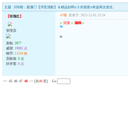
主题 :
336期：新澳门【浮世清歡】＆精品好料≤３肖致富≥奇迹再次发生.
47楼
发表于: 2025-12-01 23:24
【
玫瑰红
】
u
回复
u
编辑
u
w
管理员
w
发帖:
2877
威望:
19982 点
铜币:
11534 枚
贡献值:
0 点
好评度:
0 点
<<
45
46
47
48
>>
[共
48
页] Go