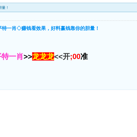
胆量！
◇平特一肖◇赚钱看效果，好料赢钱靠你的胆量！
平特一肖
>>
龙龙龙
<<开
;00
准