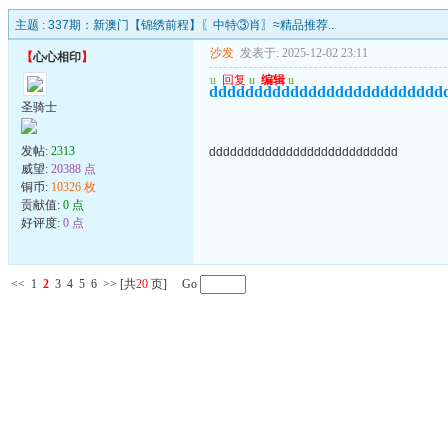
主题 :
337期：新澳门【锦绣前程】〖中特③肖〗≈精品推荐..
沙发
发表于: 2025-12-02 23:11
【
心心相印
】
u
回复
u
编辑
u
dddddddddddddddddddddddddd
圣骑士
发帖:
2313
ddddddddddddddddddddddddddd
威望:
20388 点
铜币:
10326 枚
贡献值:
0 点
好评度:
0 点
<<
1
2
3
4
5
6
>>
[共
20
页] Go