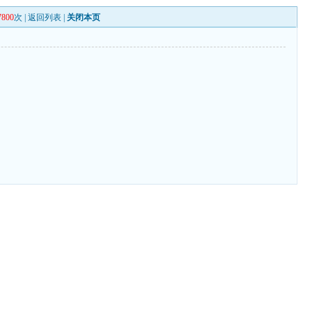
7800
次 |
返回列表
|
关闭本页