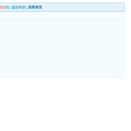
8333
次 |
返回列表
|
关闭本页