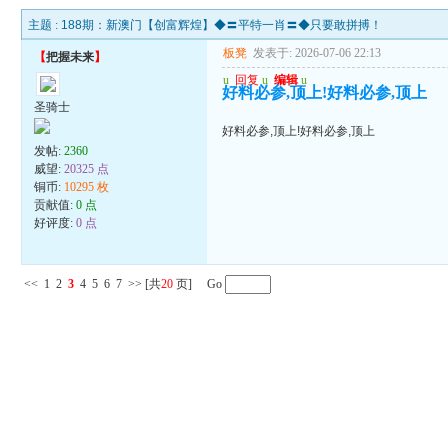
主题 :
188期：新澳门【创富辉煌】◆〓平特一肖〓◆只要敢拼搏！
板凳
发表于: 2026-07-06 22:13
【
把握未来
】
u
回复
u
编辑
u
好料必参,顶上!好料必参,顶上
圣骑士
好料必参,顶上!好料必参,顶上
发帖:
2360
威望:
20325 点
铜币:
10295 枚
贡献值:
0 点
好评度:
0 点
<<
1
2
3
4
5
6
7
>>
[共
20
页] Go