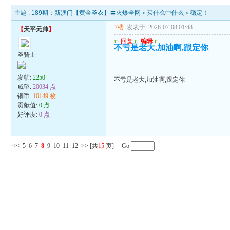
主题 :
189期：新澳门【黄金圣衣】〓火爆全网＜买什么中什么＞稳定！
7楼
发表于: 2026-07-08 01:48
【
天平元帅
】
u
回复
u
编辑
u
不亏是老大,加油啊,跟定你
圣骑士
发帖:
2250
不亏是老大,加油啊,跟定你
威望:
20034 点
铜币:
10149 枚
贡献值:
0 点
好评度:
0 点
<<
5
6
7
8
9
10
11
12
>>
[共
15
页] Go