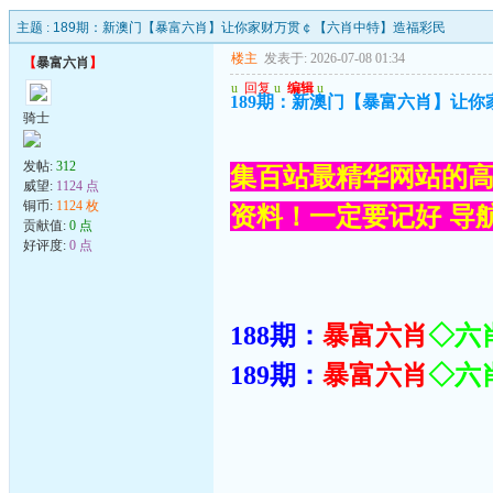
主题 :
189期：新澳门【暴富六肖】让你家财万贯￠【六肖中特】造福彩民
楼主
发表于: 2026-07-08 01:34
【
暴富六肖
】
u
回复
u
编辑
u
189期：新澳门【暴富六肖】让
骑士
发帖:
312
集百站最精华网站的高
威望:
1124 点
铜币:
1124 枚
资料！一定要记好 导航网
贡献值:
0 点
好评度:
0 点
188期：
暴富六肖
◇六
189期：
暴富六肖
◇六