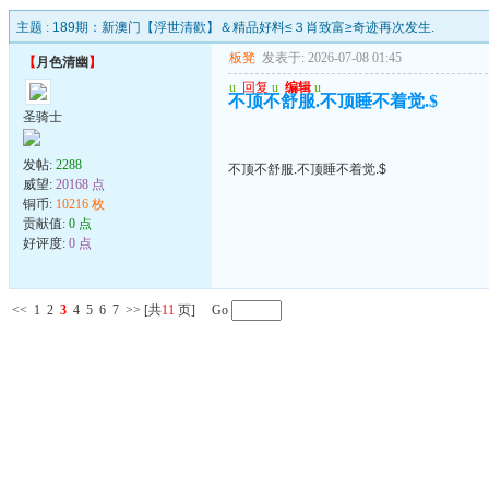
主题 :
189期：新澳门【浮世清歡】＆精品好料≤３肖致富≥奇迹再次发生.
板凳
发表于: 2026-07-08 01:45
【
月色清幽
】
u
回复
u
编辑
u
不顶不舒服.不顶睡不着觉.$
圣骑士
发帖:
2288
不顶不舒服.不顶睡不着觉.$
威望:
20168 点
铜币:
10216 枚
贡献值:
0 点
好评度:
0 点
<<
1
2
3
4
5
6
7
>>
[共
11
页] Go