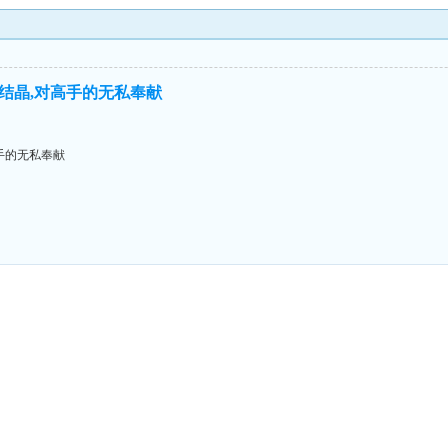
结晶,对高手的无私奉献
手的无私奉献