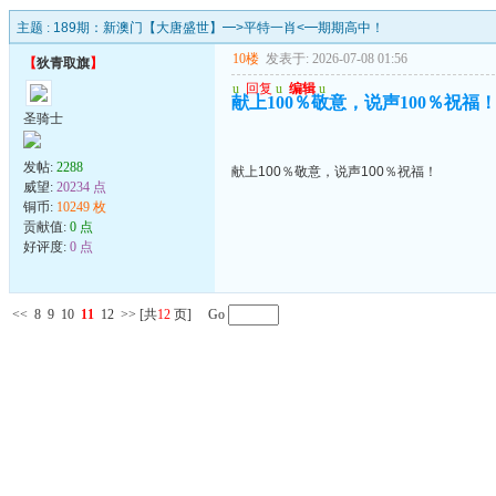
主题 :
189期：新澳门【大唐盛世】━>平特一肖<━期期高中！
10楼
发表于: 2026-07-08 01:56
【
狄青取旗
】
u
回复
u
编辑
u
献上100％敬意，说声100％祝福
圣骑士
发帖:
2288
献上100％敬意，说声100％祝福！
威望:
20234 点
铜币:
10249 枚
贡献值:
0 点
好评度:
0 点
<<
8
9
10
11
12
>>
[共
12
页] Go