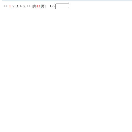
<<
1
2
3
4
5
>>
[共
13
页] Go