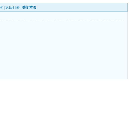
次 |
返回列表
|
关闭本页