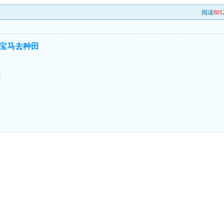
阅读
801
宝马去种田
田