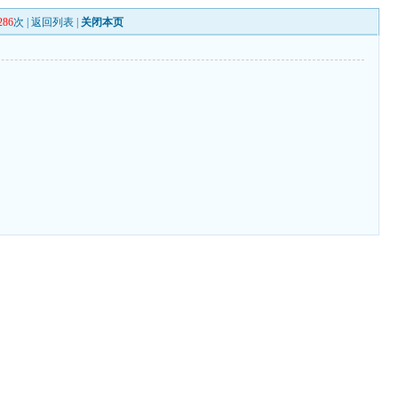
286
次 |
返回列表
|
关闭本页