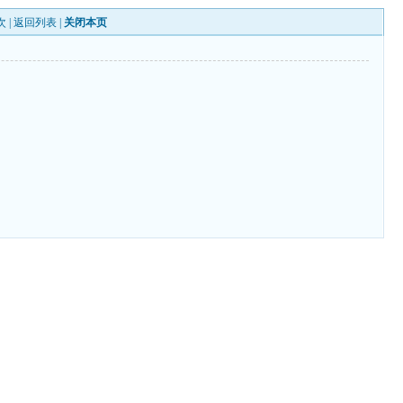
次 |
返回列表
|
关闭本页