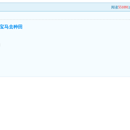
阅读
551091
宝马去种田
田