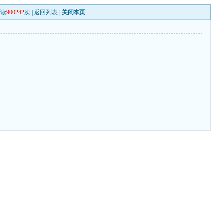
阅读
900242
次 |
返回列表
|
关闭本页