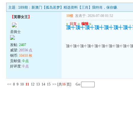
主题 :
189期：新澳门【孤岛若梦】精选资料【三肖】我特肖，保你赚.
10楼
发表于: 2026-07-08 01:52
【
芙蓉女王
】
u
回复
u
编辑
u
顶┽顶┽顶┽顶┽顶┽顶┽顶┽
圣骑士
发帖:
2407
顶┽顶┽顶┽顶┽顶┽顶┽顶┽顶┽顶┽
威望:
20556 点
铜币:
10410 枚
贡献值:
0 点
好评度:
0 点
<<
8
9
10
11
12
13
14
15
>>
[共
16
页] Go