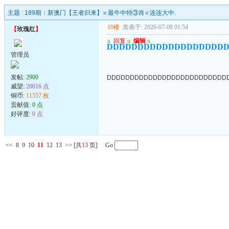
主题 :
189期：新澳门【王者归来】≌最牛中特③肖≌连连大中.
10楼
发表于: 2026-07-08 01:54
【
玫瑰红
】
u
回复
u
编辑
u
DDDDDDDDDDDDDDDDDDD
管理员
发帖:
2900
DDDDDDDDDDDDDDDDDDDDDDDDDD
威望:
20016 点
铜币:
11557 枚
贡献值:
0 点
好评度:
0 点
<<
8
9
10
11
12
13
>>
[共
13
页] Go