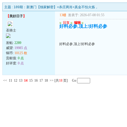
主题 :
189期：新澳门【独家解密】=杀庄两肖=真金不怕火炼，
13楼
发表于: 2026-07-08 01:55
【
美好日子
】
u
回复
u
编辑
u
好料必参,顶上!好料必参
圣骑士
发帖:
2289
好料必参,顶上!好料必参
威望:
19985 点
铜币:
10125 枚
贡献值:
0 点
好评度:
0 点
<<
11
12
13
14
15
16
17
18
>>
[共
18
页] Go