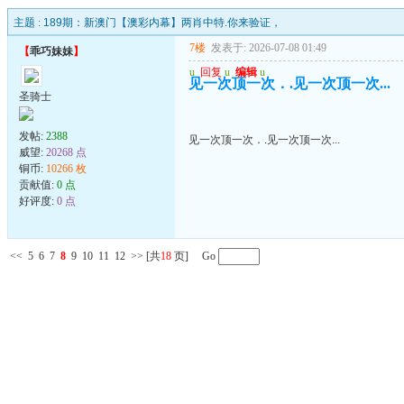
主题 :
189期：新澳门【澳彩内幕】两肖中特.你来验证，
7楼
发表于: 2026-07-08 01:49
【
乖巧妹妹
】
u
回复
u
编辑
u
见一次顶一次．.见一次顶一次...
圣骑士
发帖:
2388
见一次顶一次．.见一次顶一次...
威望:
20268 点
铜币:
10266 枚
贡献值:
0 点
好评度:
0 点
<<
5
6
7
8
9
10
11
12
>>
[共
18
页] Go