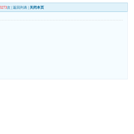
3273
次 |
返回列表
|
关闭本页