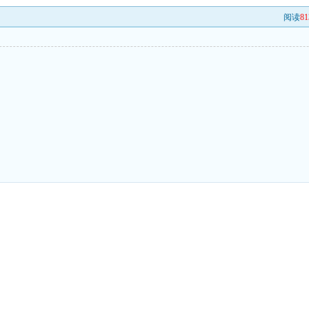
阅读
81