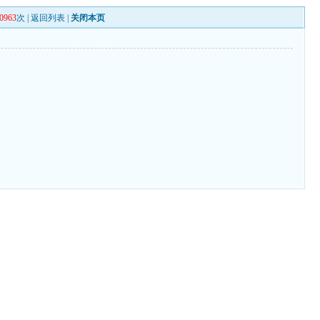
0963
次 |
返回列表
|
关闭本页