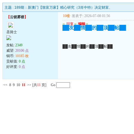
主题 :
189期：新澳门【致富万家】精心研究（3肖中特）决定财富、
10楼
发表于: 2026-07-08 01:56
【
云锁雾楼
】
u
回复
u
编辑
u
██友██情██的██顶██帖██
圣骑士
发帖:
2349
██友██情██的██顶██帖██
威望:
20106 点
铜币:
10185 枚
贡献值:
0 点
好评度:
0 点
<<
8
9
10
11
>>
[共
11
页] Go