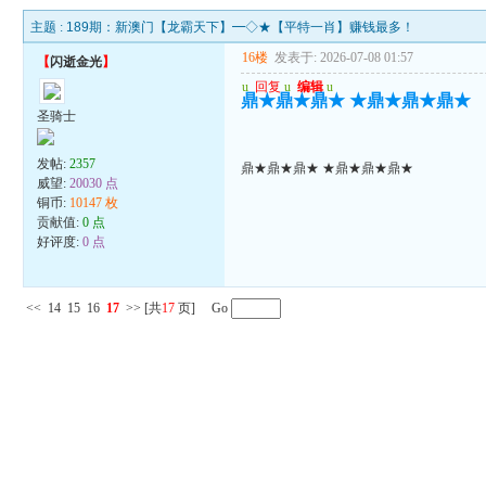
主题 :
189期：新澳门【龙霸天下】━◇★【平特一肖】赚钱最多！
16楼
发表于: 2026-07-08 01:57
【
闪逝金光
】
u
回复
u
编辑
u
鼎★鼎★鼎★ ★鼎★鼎★鼎★
圣骑士
发帖:
2357
鼎★鼎★鼎★ ★鼎★鼎★鼎★
威望:
20030 点
铜币:
10147 枚
贡献值:
0 点
好评度:
0 点
<<
14
15
16
17
>>
[共
17
页] Go