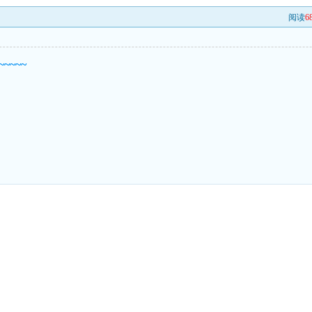
阅读
6
~~~~