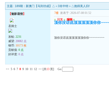
主题 :
189期：新澳门【马到功成】△＜3肖中特＞△抱得美人归!
7楼
发表于: 2026-07-08 01:52
【
魅影谍情
】
u
回复
u
编辑
u
顶你没话说顶顶顶顶顶你你~~~~~
圣骑士
发帖:
2231
顶你没话说顶顶顶顶顶你你~~~~~~~~~
威望:
20082 点
铜币:
10173 枚
贡献值:
0 点
好评度:
0 点
<<
5
6
7
8
9
10
11
12
>>
[共
13
页] Go