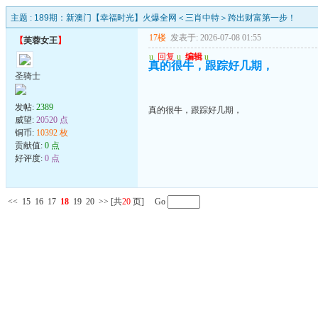
主题 :
189期：新澳门【幸福时光】火爆全网＜三肖中特＞跨出财富第一步！
17楼
发表于: 2026-07-08 01:55
【
芙蓉女王
】
u
回复
u
编辑
u
真的很牛，跟踪好几期，
圣骑士
发帖:
2389
真的很牛，跟踪好几期，
威望:
20520 点
铜币:
10392 枚
贡献值:
0 点
好评度:
0 点
<<
15
16
17
18
19
20
>>
[共
20
页] Go