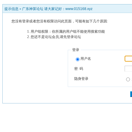
提示信息 »
广东神算论坛 请大家记好：www.015168.xyz
您没有登录或者您没有权限访问此页面，可能有如下几个原因:
用户组权限：你所属的用户组不能使用搜索功能
您还不是论坛会员,请先登录论坛
登录
用户名
密 码
隐身登录