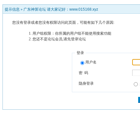
提示信息 »
广东神算论坛 请大家记好：www.015168.xyz
您没有登录或者您没有权限访问此页面，可能有如下几个原因:
用户组权限：你所属的用户组不能使用搜索功能
您还不是论坛会员,请先登录论坛
登录
用户名
密 码
隐身登录