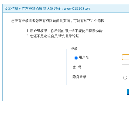
提示信息 »
广东神算论坛 请大家记好：www.015168.xyz
您没有登录或者您没有权限访问此页面，可能有如下几个原因:
用户组权限：你所属的用户组不能使用搜索功能
您还不是论坛会员,请先登录论坛
登录
用户名
密 码
隐身登录