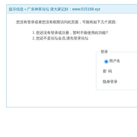
提示信息 »
广东神算论坛 请大家记好：www.015168.xyz
您没有登录或者您没有权限访问此页面，可能有如下几个原因:
您还没有登录或注册，暂时不能使用此功能!!
您还不是论坛会员,请先登录论坛
登录
用户名
密 码
隐身登录